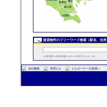
賃貸物件のフリーワード検索（駅名、住所
ex.東京駅 or 港区赤坂2-14-2 or 六本木ヒルズ...etc,
会社概要
管理ビル
ビルオーナーの皆様へ