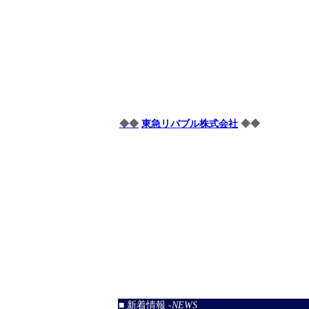
◆◆
東急リバブル株式会社
◆◆
■ 新着情報 -
NEWS